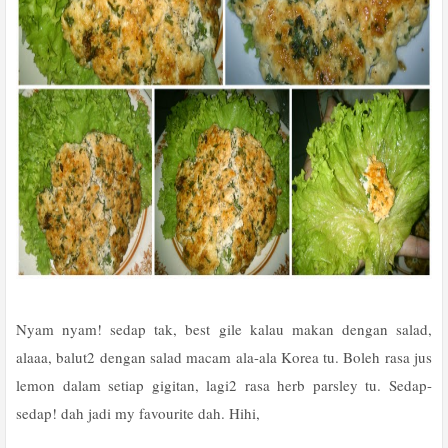
Nyam nyam! sedap tak, best gile kalau makan dengan salad,
alaaa, balut2 dengan salad macam ala-ala Korea tu. Boleh rasa jus
lemon dalam setiap gigitan, lagi2 rasa herb parsley tu. Sedap-
sedap! dah jadi my favourite dah. Hihi,