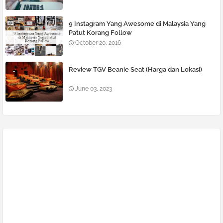
9 Instagram Yang Awesome di Malaysia Yang
Patut Korang Follow
October 20, 2016
Review TGV Beanie Seat (Harga dan Lokasi)
June 03, 2023