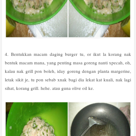
4. Bentukkan macam daging burger tu, or ikut la korang nak
bentuk macam mana, yang penting masa goreng nanti xpecah, oh,
kalau nak grill pon boleh, iday goreng dengan planta margerine,
letak sikit je, tu pon sebab xnak bagi dia lekat kat kuali, nak lagi
sihat, korang grill. hehe. atau guna olive oil ke.