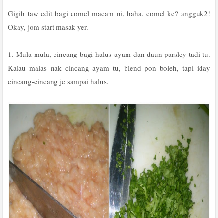
Gigih taw edit bagi comel macam ni, haha. comel ke? angguk2!
Okay, jom start masak yer.
1. Mula-mula, cincang bagi halus ayam dan daun parsley tadi tu.
Kalau malas nak cincang ayam tu, blend pon boleh, tapi iday
cincang-cincang je sampai halus.