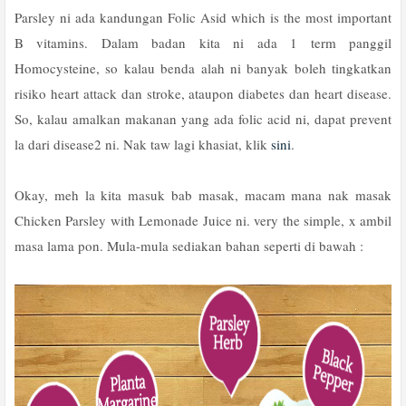
Parsley ni ada kandungan Folic Asid which is the most important
B vitamins. Dalam badan kita ni ada 1 term panggil
Homocysteine, so kalau benda alah ni banyak boleh tingkatkan
risiko heart attack dan stroke, ataupon diabetes dan heart disease.
So, kalau amalkan makanan yang ada folic acid ni, dapat prevent
la dari disease2 ni. Nak taw lagi khasiat, klik
sini
.
Okay, meh la kita masuk bab masak, macam mana nak masak
Chicken Parsley with Lemonade Juice ni. very the simple, x ambil
masa lama pon. Mula-mula sediakan bahan seperti di bawah :