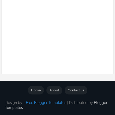
Home
About
Contact us
Design by -
Free Blogger Templates
| Distributed by
Blogger
Templates