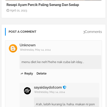
Resepi Ayam Percik Paling Senang Dan Sedap
April 01, 2023
3Comments
POST A COMMENT
Unknown
Wednesday, May 14, 2014
menu diet ke neh?hehe nak cuba lah iday...
Reply
Delete
sayaidaydotcom
Wednesday, May 14, 2014
A'ah, lebih kurang la. haha. makan ni pon