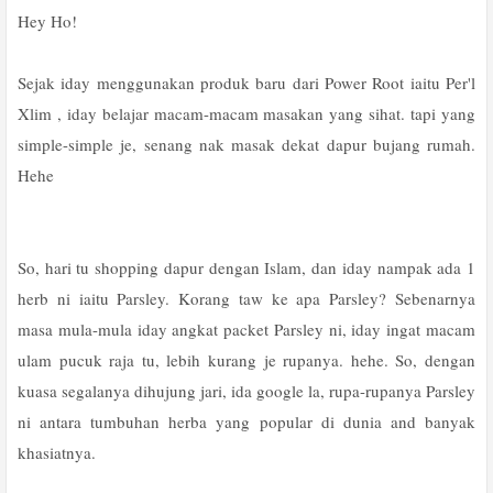
Hey Ho!
Sejak iday menggunakan produk baru dari Power Root iaitu Per'l
Xlim , iday belajar macam-macam masakan yang sihat. tapi yang
simple-simple je, senang nak masak dekat dapur bujang rumah.
Hehe
So, hari tu shopping dapur dengan Islam, dan iday nampak ada 1
herb ni iaitu Parsley. Korang taw ke apa Parsley? Sebenarnya
masa mula-mula iday angkat packet Parsley ni, iday ingat macam
ulam pucuk raja tu, lebih kurang je rupanya. hehe. So, dengan
kuasa segalanya dihujung jari, ida google la, rupa-rupanya Parsley
ni antara tumbuhan herba yang popular di dunia and banyak
khasiatnya.