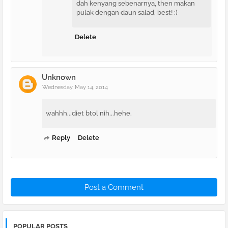
dah kenyang sebenarnya, then makan
pulak dengan daun salad, best! :)
Delete
Unknown
Wednesday, May 14, 2014
wahhh...diet btol nih...hehe.
Reply
Delete
Post a Comment
POPULAR POSTS