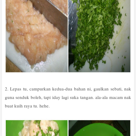
2. Lepas tu, campurkan kedua-dua bahan ni, gaulkan sebati, nak
guna senduk boleh, tapi iday lagi suka tangan. ala-ala macam nak
buat kuih raya tu. hehe.