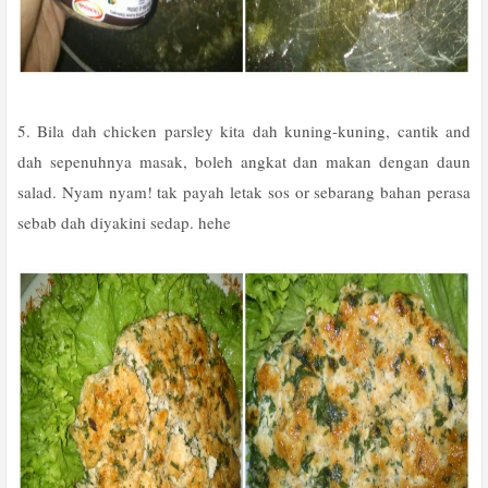
5. Bila dah chicken parsley kita dah kuning-kuning, cantik and
dah sepenuhnya masak, boleh angkat dan makan dengan daun
salad. Nyam nyam! tak payah letak sos or sebarang bahan perasa
sebab dah diyakini sedap. hehe