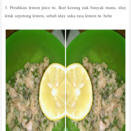
3. Perahkan lemon juice tu. Ikut korang nak banyak mana, iday
letak sepotong lemon, sebab iday suka rasa lemon tu. hehe