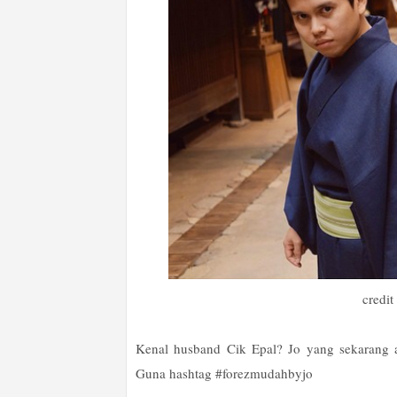
credit
Kenal husband Cik Epal? Jo yang sekarang ak
Guna hashtag #forezmudahbyjo