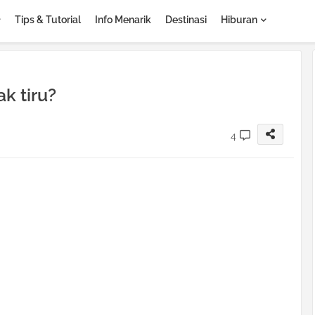
Tips & Tutorial
Info Menarik
Destinasi
Hiburan
k tiru?
4