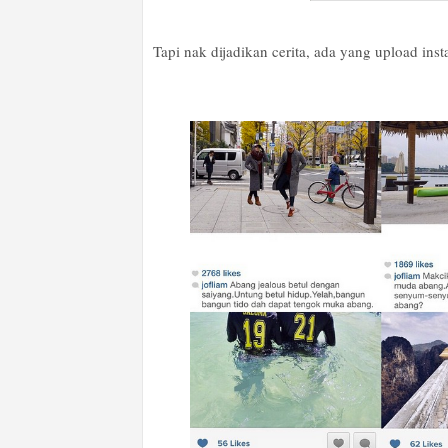
Tapi nak dijadikan cerita, ada yang upload ins