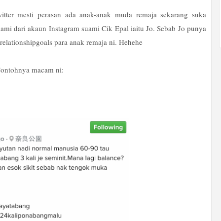
twitter mesti perasan ada anak-anak muda remaja sekarang suka
ami dari akaun Instagram suami Cik Epal iaitu Jo. Sebab Jo punya
 #relationshipgoals para anak remaja ni. Hehehe
 Contohnya macam ni: