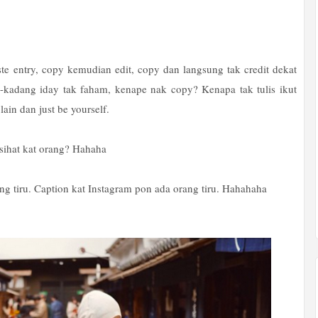
te entry, copy kemudian edit, copy dan langsung tak credit dekat
adang iday tak faham, kenape nak copy? Kenapa tak tulis ikut
lain dan just be yourself.
asihat kat orang? Hahaha
ng tiru. Caption kat Instagram pon ada orang tiru. Hahahaha