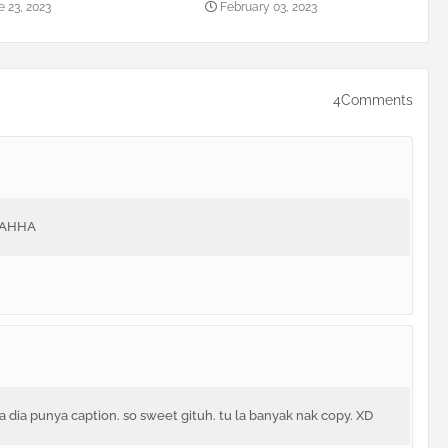
 23, 2023
February 03, 2023
4Comments
HAHHA
 dia punya caption. so sweet gituh. tu la banyak nak copy. XD