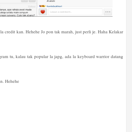
 la credit kan. Hehehe Jo pon tak marah, just perli je. Haha Kelakar
ram tu, kalau tak popular la japg, ada la keyboard warrior datang
kan. Hehehe