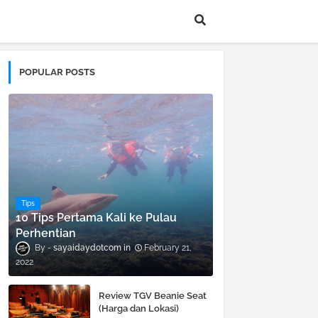
POPULAR POSTS
Tips
10 Tips Pertama Kali ke Pulau
Perhentian
sayaidaydotcom
February 21,
2022
Review TGV Beanie Seat
(Harga dan Lokasi)