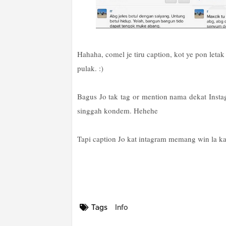
Hahaha, comel je tiru caption, kot ye pon letak
pulak. :)
Bagus Jo tak tag or mention nama dekat Instag
singgah kondem. Hehehe
Tapi caption Jo kat intagram memang win la 
Tags
Info