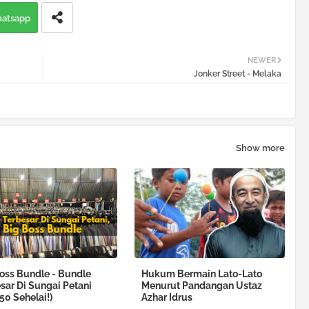
atsapp
NEWER
Jonker Street - Melaka
Show more
oss Bundle - Bundle
Hukum Bermain Lato-Lato
sar Di Sungai Petani
Menurut Pandangan Ustaz
50 Sehelai!)
Azhar Idrus