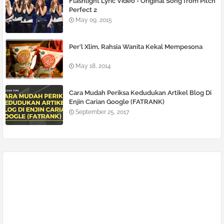
Flashlight Lyric Video - Original Song from Pitch
Perfect 2
May 09, 2015
Per’l Xlim, Rahsia Wanita Kekal Mempesona
May 18, 2014
Cara Mudah Periksa Kedudukan Artikel Blog Di
Enjin Carian Google (FATRANK)
September 25, 2017