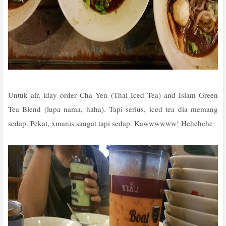
Untuk air, iday order Cha Yen (Thai Iced Tea) and Islam Green
Tea Blend (lupa nama, haha). Tapi serius, iced tea dia memang
sedap. Pekat, xmanis sangat tapi sedap. Kawwwwww! Hehehehe