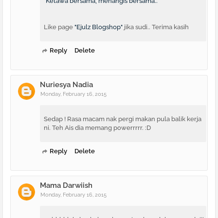
"Ketawa bersama, menangis bersama.."
Like page
"Ejulz Blogshop"
jika sudi.. Terima kasih
Reply
Delete
Nuriesya Nadia
Monday, February 16, 2015
Sedap ! Rasa macam nak pergi makan pula balik kerja
ni. Teh Ais dia memang powerrrrr. :D
Reply
Delete
Mama Darwiish
Monday, February 16, 2015