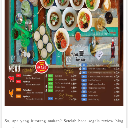
So, apa yang kitorang makan? Setelah baca segala review blog