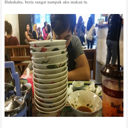
Hahahaha, beria sangat nampak aku makan tu.