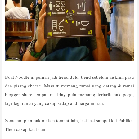
Boat Noodle ni pernah jadi trend dulu, trend sebelum aiskrim pasu
dan pisang cheese. Masa tu memang ramai yang datang & ramai
blogger share tempat ni. Iday pula memang tertarik nak pergi,
lagi-lagi ramai yang cakap sedap and harga murah.
Semalam plan nak makan tempat lain, last-last sampai kat Publika.
Then cakap kat Islam,