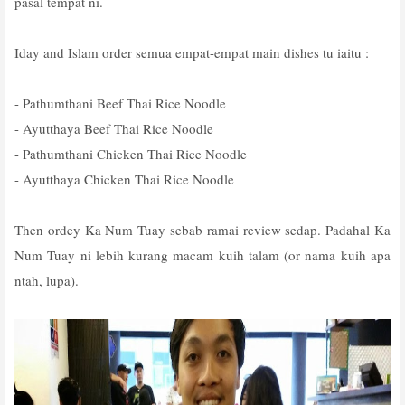
pasal tempat ni.
Iday and Islam order semua empat-empat main dishes tu iaitu :
- Pathumthani Beef Thai Rice Noodle
- Ayutthaya Beef Thai Rice Noodle
- Pathumthani Chicken Thai Rice Noodle
- Ayutthaya Chicken Thai Rice Noodle
Then ordey Ka Num Tuay sebab ramai review sedap. Padahal Ka
Num Tuay ni lebih kurang macam kuih talam (or nama kuih apa
ntah, lupa).