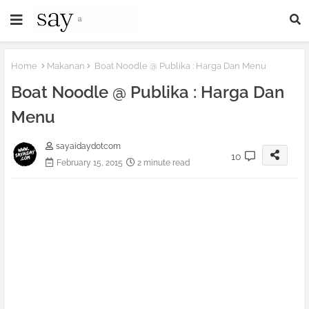
Home
Makanan
Boat Noodle @ Publika : Harga Dan Menu
Boat Noodle @ Publika : Harga Dan
Menu
sayaidaydotcom
10
February 15, 2015
2 minute read