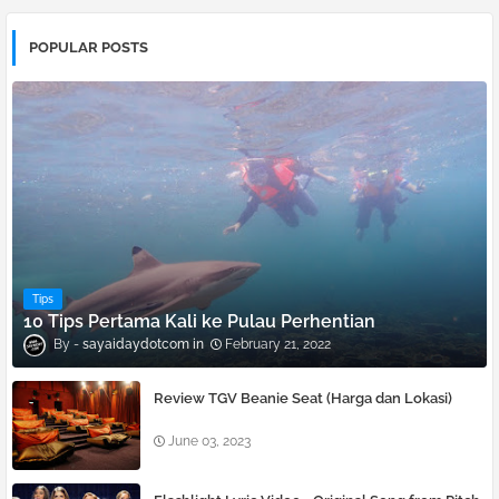
POPULAR POSTS
Tips
10 Tips Pertama Kali ke Pulau Perhentian
sayaidaydotcom
February 21, 2022
Review TGV Beanie Seat (Harga dan Lokasi)
June 03, 2023