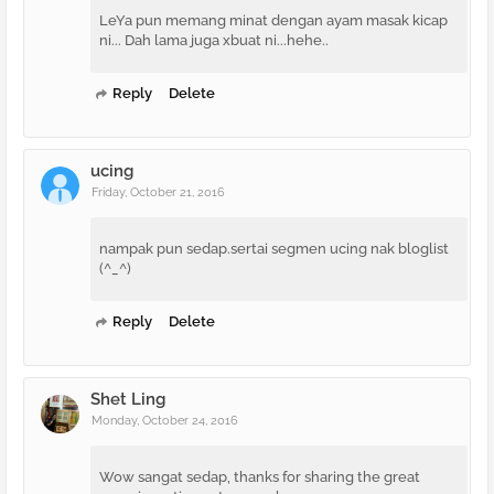
LeYa pun memang minat dengan ayam masak kicap
ni... Dah lama juga xbuat ni...hehe..
Reply
Delete
ucing
Friday, October 21, 2016
nampak pun sedap.sertai segmen ucing nak bloglist
(^_^)
Reply
Delete
Shet Ling
Monday, October 24, 2016
Wow sangat sedap, thanks for sharing the great