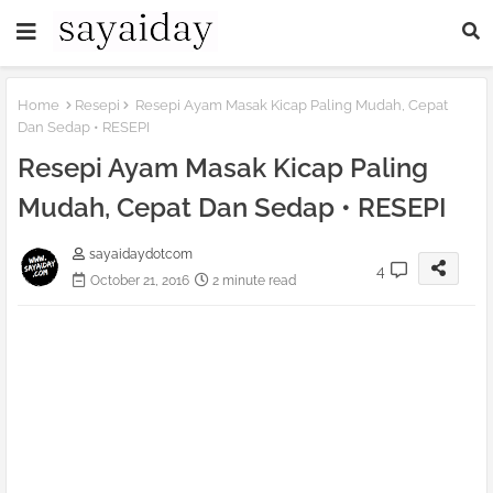
Home
Resepi
Resepi Ayam Masak Kicap Paling Mudah, Cepat
Dan Sedap • RESEPI
Resepi Ayam Masak Kicap Paling
Mudah, Cepat Dan Sedap • RESEPI
sayaidaydotcom
4
October 21, 2016
2 minute read