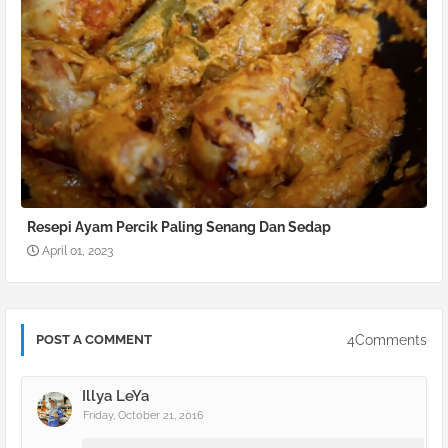
Resepi Ayam Percik Paling Senang Dan Sedap
April 01, 2023
4Comments
POST A COMMENT
Illya LeYa
Friday, October 21, 2016