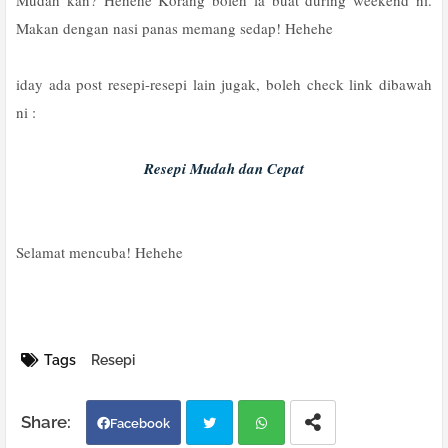
Mudah kan? Hehehe Korang boleh la buat during weekend ni.
Makan dengan nasi panas memang sedap! Hehehe
iday ada post resepi-resepi lain jugak, boleh check link dibawah
ni :
Resepi Mudah dan Cepat
Selamat mencuba! Hehehe
Tags
Resepi
Facebook