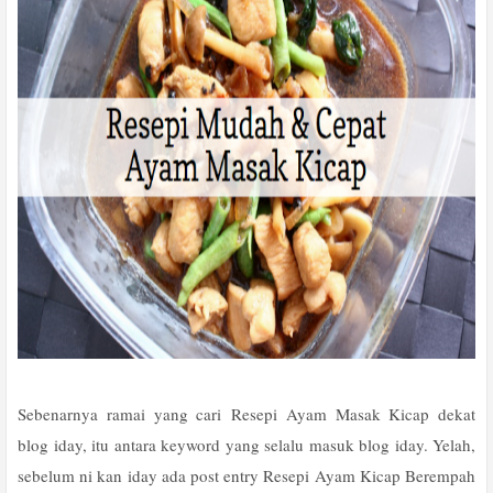
Sebenarnya ramai yang cari Resepi Ayam Masak Kicap dekat
blog iday, itu antara keyword yang selalu masuk blog iday. Yelah,
sebelum ni kan iday ada post entry Resepi Ayam Kicap Berempah