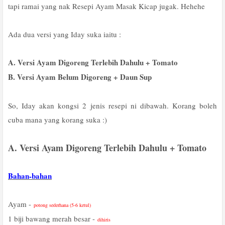
tapi ramai yang nak Resepi Ayam Masak Kicap jugak. Hehehe
Ada dua versi yang Iday suka iaitu :
A. Versi Ayam Digoreng Terlebih Dahulu + Tomato
B. Versi Ayam Belum Digoreng + Daun Sup
So, Iday akan kongsi 2 jenis resepi ni dibawah. Korang boleh
cuba mana yang korang suka :)
A. Versi Ayam Digoreng Terlebih Dahulu + Tomato
Bahan-bahan
Ayam -
potong sederhana (5-6 ketul)
1 biji bawang merah besar -
dihiris