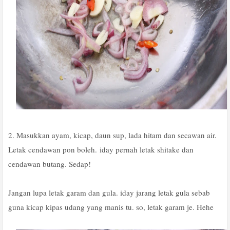
2. Masukkan ayam, kicap, daun sup, lada hitam dan secawan air.
Letak cendawan pon boleh. iday pernah letak shitake dan
cendawan butang. Sedap!
Jangan lupa letak garam dan gula. iday jarang letak gula sebab
guna kicap kipas udang yang manis tu. so, letak garam je. Hehe