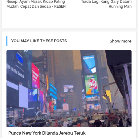
Resepi Ayam Masak Kicap Paling
Tiada Lagi Kang Gary Dalam
tter
atsa
Mudah, Cepat Dan Sedap • RESEPI
Running Man
pp
YOU MAY LIKE THESE POSTS
Show more
Punca New York Dilanda Jerebu Teruk