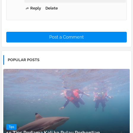
Reply
Delete
Post a Comment
POPULAR POSTS
Tips
10 Tips Pertama Kali ke Pulau Perhentian