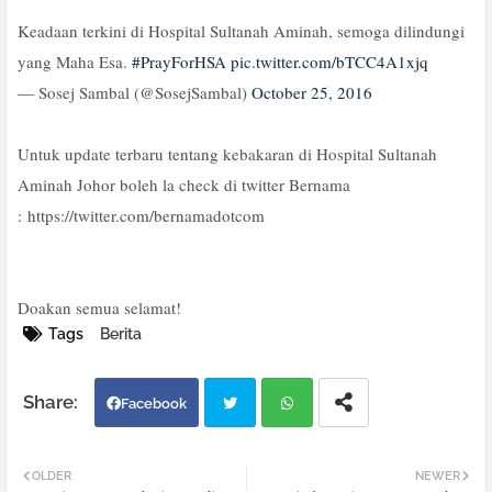
Keadaan terkini di Hospital Sultanah Aminah, semoga dilindungi
yang Maha Esa.
#PrayForHSA
pic.twitter.com/bTCC4A1xjq
— Sosej Sambal (@SosejSambal)
October 25, 2016
Untuk update terbaru tentang kebakaran di Hospital Sultanah
Aminah Johor boleh la check di twitter Bernama
: https://twitter.com/bernamadotcom
Doakan semua selamat!
Tags
Berita
Facebook
Twi
Wh
OLDER
NEWER