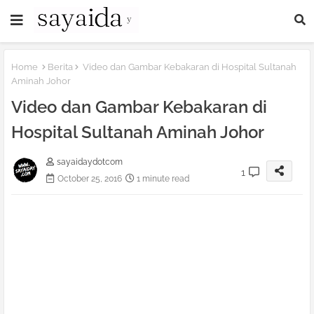
Home
Berita
Video dan Gambar Kebakaran di Hospital Sultanah
Aminah Johor
Video dan Gambar Kebakaran di
Hospital Sultanah Aminah Johor
sayaidaydotcom
1
October 25, 2016
1 minute read