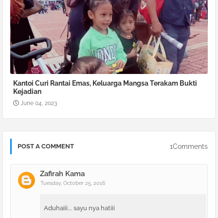
Kantoi Curi Rantai Emas, Keluarga Mangsa Terakam Bukti
Kejadian
June 04, 2023
1Comments
POST A COMMENT
Zafirah Kama
Tuesday, October 25, 2016
Aduhaiii... sayu nya hatiii