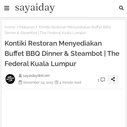
Home
Makanan
Kontiki Restoran Menyediakan Buffet BBQ
Dinner & Steambot | The Federal Kuala Lumpur
Kontiki Restoran Menyediakan
Buffet BBQ Dinner & Steambot | The
Federal Kuala Lumpur
sayaidaydotcom
1
November 04, 2015
4 minute read