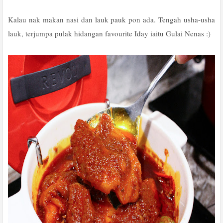
Kalau nak makan nasi dan lauk pauk pon ada. Tengah usha-usha
lauk, terjumpa pulak hidangan favourite Iday iaitu Gulai Nenas :)