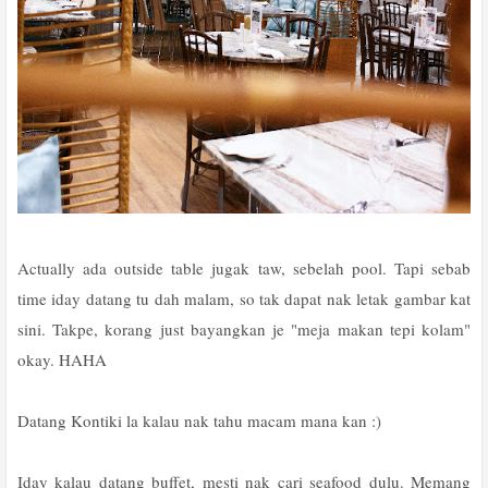
Actually ada outside table jugak taw, sebelah pool. Tapi sebab
time iday datang tu dah malam, so tak dapat nak letak gambar kat
sini. Takpe, korang just bayangkan je "meja makan tepi kolam"
okay. HAHA
Datang Kontiki la kalau nak tahu macam mana kan :)
Iday kalau datang buffet, mesti nak cari seafood dulu. Memang