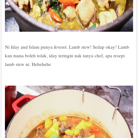
Ni Iday and Islam punya feveret. Lamb stew! Sedap okay! Lamb
kan mana boleh tolak, iday teringin nak tanya chef, apa resepi
lamb stew ni. Hehehehe