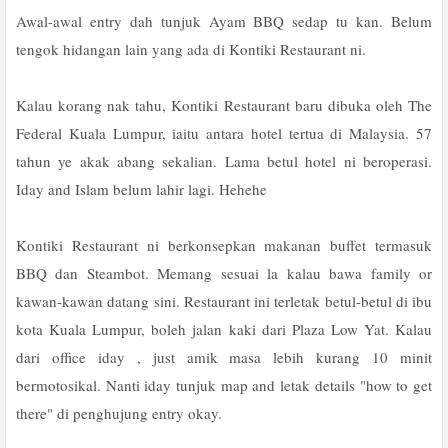
Awal-awal entry dah tunjuk Ayam BBQ sedap tu kan. Belum
tengok hidangan lain yang ada di Kontiki Restaurant ni.
Kalau korang nak tahu, Kontiki Restaurant baru dibuka oleh The
Federal Kuala Lumpur, iaitu antara hotel tertua di Malaysia. 57
tahun ye akak abang sekalian. Lama betul hotel ni beroperasi.
Iday and Islam belum lahir lagi. Hehehe
Kontiki Restaurant ni berkonsepkan makanan buffet termasuk
BBQ dan Steambot. Memang sesuai la kalau bawa family or
kawan-kawan datang sini. Restaurant ini terletak betul-betul di ibu
kota Kuala Lumpur, boleh jalan kaki dari Plaza Low Yat. Kalau
dari office iday , just amik masa lebih kurang 10 minit
bermotosikal. Nanti iday tunjuk map and letak details "how to get
there" di penghujung entry okay.