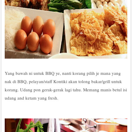
Yang bawah ni untuk BBQ ye, nanti korang pilih je mana yang
nak di BBQ, pelayan/staff Kontiki akan tolong bakar/grill untuk
korang. Udang pon gerak-gerak lagi tahu. Memang manis betul isi
udang and ketam yang fresh.