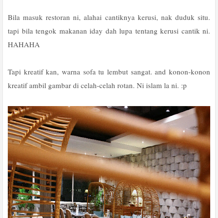
Bila masuk restoran ni, alahai cantiknya kerusi, nak duduk situ.
tapi bila tengok makanan iday dah lupa tentang kerusi cantik ni.
HAHAHA
Tapi kreatif kan, warna sofa tu lembut sangat. and konon-konon
kreatif ambil gambar di celah-celah rotan. Ni islam la ni. :p