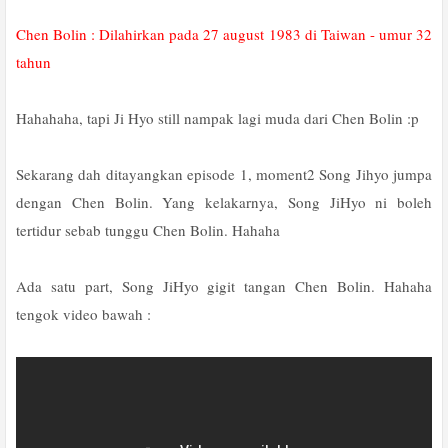
Chen Bolin : Dilahirkan pada 27 august 1983 di Taiwan - umur 32
tahun
Hahahaha, tapi Ji Hyo still nampak lagi muda dari Chen Bolin :p
Sekarang dah ditayangkan episode 1, moment2 Song Jihyo jumpa
dengan Chen Bolin. Yang kelakarnya, Song JiHyo ni boleh
tertidur sebab tunggu Chen Bolin. Hahaha
Ada satu part, Song JiHyo gigit tangan Chen Bolin. Hahaha
tengok video bawah :