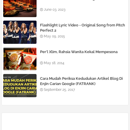
June 03, 2023
Flashlight Lyric Video - Original Song from Pitch
Perfect 2
May 09, 2015
Per’l Xlim, Rahsia Wanita Kekal Mempesona
May 18, 2014
Cara Mudah Periksa Kedudukan Artikel Blog Di
Enjin Carian Google (FATRANK)
September 25, 2017