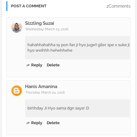
2Comments
POST A COMMENT
Sizzling Suzai
Wednesday, March 23, 2016
hahahhahahha sy pon fan ji hyo juge!! giler spe x suke ji
hyo weihhh hehehhehe
Reply
Delete
Hanis Amanina
Thursday, March 24, 2016
birthday Ji Hyo sama dgn saya! :D
Reply
Delete