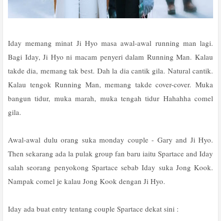
Iday memang minat Ji Hyo masa awal-awal running man lagi.
Bagi Iday, Ji Hyo ni macam penyeri dalam Running Man. Kalau
takde dia, memang tak best. Dah la dia cantik gila. Natural cantik.
Kalau tengok Running Man, memang takde cover-cover. Muka
bangun tidur, muka marah, muka tengah tidur Hahahha comel
gila.
Awal-awal dulu orang suka monday couple - Gary and Ji Hyo.
Then sekarang ada la pulak group fan baru iaitu Spartace and Iday
salah seorang penyokong Spartace sebab Iday suka Jong Kook.
Nampak comel je kalau Jong Kook dengan Ji Hyo.
Iday ada buat entry tentang couple Spartace dekat sini :