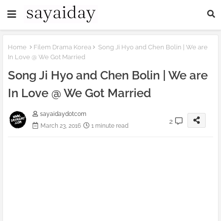
Home
Filem Drama Korea
Song Ji Hyo and Chen Bolin | We are
In Love @ We Got Married
Song Ji Hyo and Chen Bolin | We are
In Love @ We Got Married
sayaidaydotcom
2
March 23, 2016
1 minute read