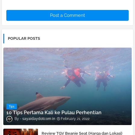
Post a Comment
POPULAR POSTS
Tips
10 Tips Pertama Kali ke Pulau Perhentian
sayaidaydotcom
February 21, 2022
Review TGV Beanie Seat (Harga dan Lokasi)