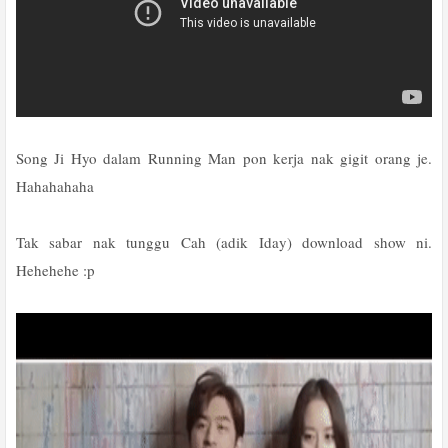
Song Ji Hyo dalam Running Man pon kerja nak gigit orang je.
Hahahahaha
Tak sabar nak tunggu Cah (adik Iday) download show ni.
Hehehehe :p