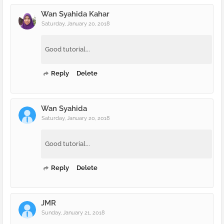
Wan Syahida Kahar
Saturday, January 20, 2018
Good tutorial...
Reply
Delete
Wan Syahida
Saturday, January 20, 2018
Good tutorial...
Reply
Delete
JMR
Sunday, January 21, 2018