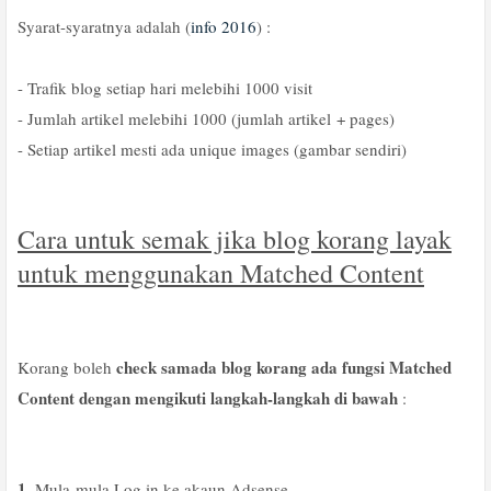
Syarat-syaratnya adalah (
info 2016
) :
- Trafik blog setiap hari melebihi 1000 visit
- Jumlah artikel melebihi 1000 (jumlah artikel + pages)
- Setiap artikel mesti ada unique images (gambar sendiri)
Cara untuk semak jika blog korang layak
untuk menggunakan Matched Content
check samada blog korang ada fungsi Matched
Korang boleh
Content dengan mengikuti langkah-langkah di bawah
:
1.
Mula-mula Log in ke akaun Adsense