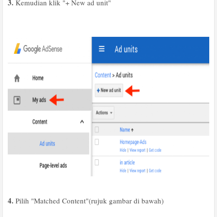
3.
Kemudian klik "+ New ad unit"
4.
Pilih "Matched Content"(rujuk gambar di bawah)