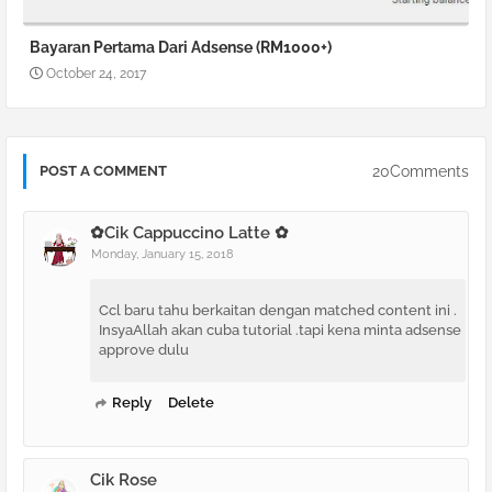
Bayaran Pertama Dari Adsense (RM1000+)
October 24, 2017
20Comments
POST A COMMENT
✿Cik Cappuccino Latte ✿
Monday, January 15, 2018
Ccl baru tahu berkaitan dengan matched content ini .
InsyaAllah akan cuba tutorial .tapi kena minta adsense
approve dulu
Reply
Delete
Cik Rose