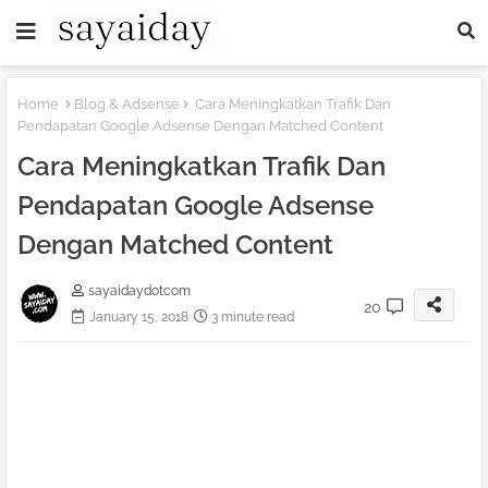
Home
Blog & Adsense
Cara Meningkatkan Trafik Dan
Pendapatan Google Adsense Dengan Matched Content
Cara Meningkatkan Trafik Dan
Pendapatan Google Adsense
Dengan Matched Content
sayaidaydotcom
20
January 15, 2018
3 minute read