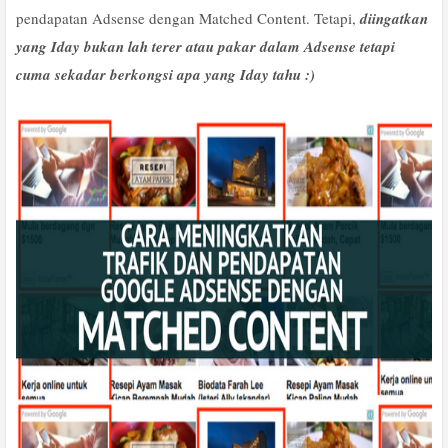
pendapatan Adsense dengan Matched Content. Tetapi,
diingatkan
yang Iday bukan lah terer atau pakar dalam Adsense tetapi
cuma sekadar berkongsi apa yang Iday tahu :)