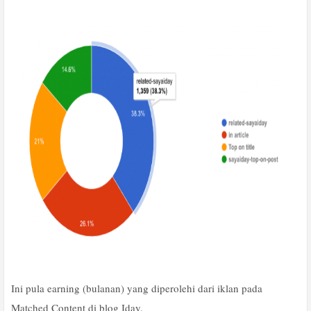
Ini pula earning (bulanan) yang diperolehi dari iklan pada
Matched Content di blog Iday.