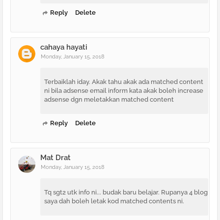
Reply
Delete
cahaya hayati
Monday, January 15, 2018
Terbaiklah iday. Akak tahu akak ada matched content
ni bila adsense email inform kata akak boleh increase
adsense dgn meletakkan matched content
Reply
Delete
Mat Drat
Monday, January 15, 2018
Tq sgt2 utk info ni... budak baru belajar. Rupanya 4 blog
saya dah boleh letak kod matched contents ni.