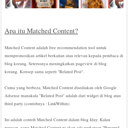
Apa itu Matched Content?
Matched Content adalah free recommendation tool untuk
mempromosikan artikel berkaitan atau relevan kepada pembaca di
blog korang. Seterusnya meningkatkan pageview di blog
korang.
Konsep sama seperti "Related Post".
Cuma yang berbeza, Matched Content disediakan oleh Google
Adsense manakala "Related Post" adalah dari widget di blog atau
third party (contohnya : LinkWithin)
Ini adalah contoh Matched Content dalam blog Iday. Kalau
perasan, yang Matched Content ni akan ada perkataan "Powered