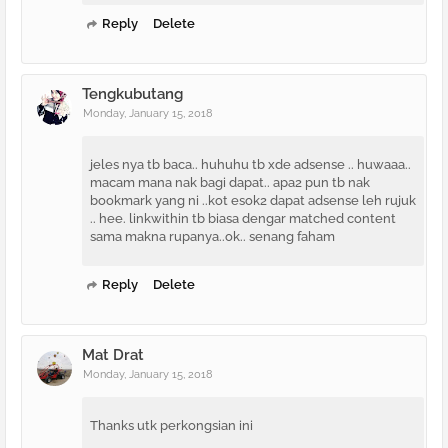
Reply
Delete
Tengkubutang
Monday, January 15, 2018
jeles nya tb baca.. huhuhu tb xde adsense .. huwaaa..
macam mana nak bagi dapat.. apa2 pun tb nak
bookmark yang ni ..kot esok2 dapat adsense leh rujuk
.. hee. linkwithin tb biasa dengar matched content
sama makna rupanya..ok.. senang faham
Reply
Delete
Mat Drat
Monday, January 15, 2018
Thanks utk perkongsian ini