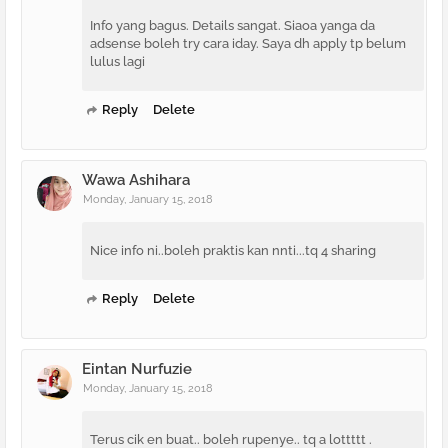
Info yang bagus. Details sangat. Siaoa yanga da
adsense boleh try cara iday. Saya dh apply tp belum
lulus lagi
Reply
Delete
Wawa Ashihara
Monday, January 15, 2018
Nice info ni..boleh praktis kan nnti...tq 4 sharing
Reply
Delete
Eintan Nurfuzie
Monday, January 15, 2018
Terus cik en buat.. boleh rupenye.. tq a lottttt .