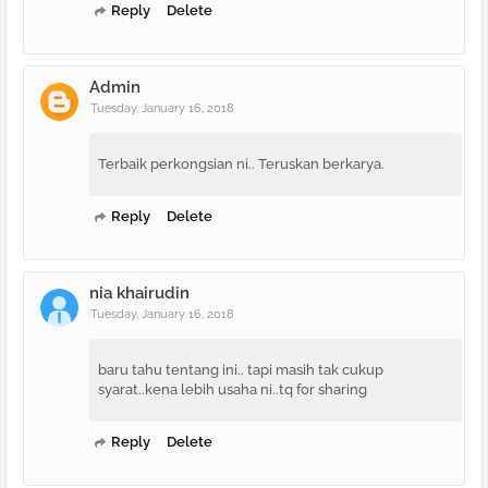
Reply
Delete
Admin
Tuesday, January 16, 2018
Terbaik perkongsian ni.. Teruskan berkarya.
Reply
Delete
nia khairudin
Tuesday, January 16, 2018
baru tahu tentang ini.. tapi masih tak cukup
syarat..kena lebih usaha ni..tq for sharing
Reply
Delete