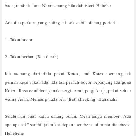
baca, tambah ilmu. Nanti senang bila dah isteri. Hehehe
Ada dua perkara yang paling tak selesa bila datang period :
1. Takut bocor
2. Takut berbau (Bau darah)
Ida memang dari dulu pakai Kotex, and Kotex memang tak
pernah kecewakan Ida. Ida tak pernah bocor sepanjang Ida guna
Kotex. Rasa confident je nak pergi event, pergi kerja, pakai seluar
warna cerah. Memang tiada sesi "Butt-checking" Hahahaha
Selalu kan buat, kalau datang bulan. Mesti tanya member "Ada
apa-apa tak" sambil jalan kat depan member and minta dia check.
Hehehehe