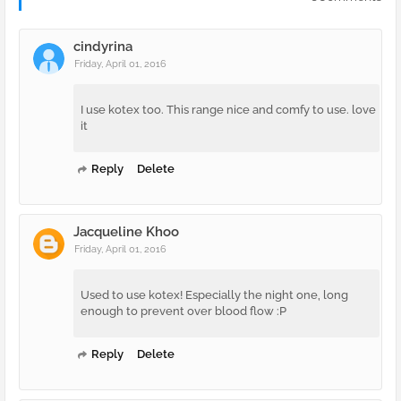
cindyrina
Friday, April 01, 2016
I use kotex too. This range nice and comfy to use. love
it
Reply
Delete
Jacqueline Khoo
Friday, April 01, 2016
Used to use kotex! Especially the night one, long
enough to prevent over blood flow :P
Reply
Delete