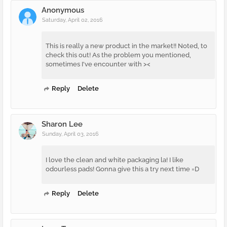
Anonymous
Saturday, April 02, 2016
This is really a new product in the market!! Noted, to
check this out! As the problem you mentioned,
sometimes I've encounter with ><
Reply
Delete
Sharon Lee
Sunday, April 03, 2016
I love the clean and white packaging la! I like
odourless pads! Gonna give this a try next time =D
Reply
Delete