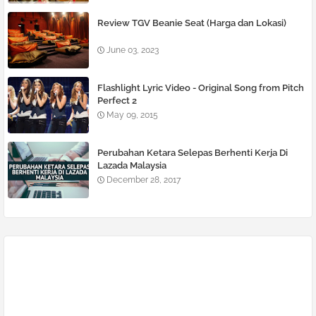
Review TGV Beanie Seat (Harga dan Lokasi)
June 03, 2023
Flashlight Lyric Video - Original Song from Pitch
Perfect 2
May 09, 2015
Perubahan Ketara Selepas Berhenti Kerja Di
Lazada Malaysia
December 28, 2017