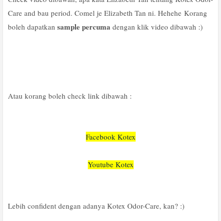
Care and bau period. Comel je Elizabeth Tan ni. Hehehe Korang
sample percuma
boleh dapatkan
dengan klik video dibawah :)
Atau korang boleh check link dibawah :
Facebook Kotex
Youtube Kotex
Lebih confident dengan adanya Kotex Odor-Care, kan? :)