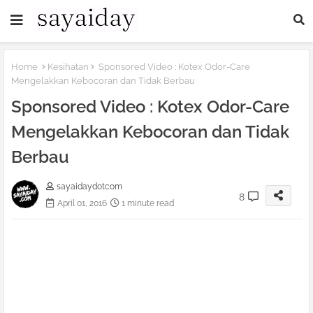
Home
Kesihatan
Sponsored Video : Kotex Odor-Care
Mengelakkan Kebocoran dan Tidak Berbau
Sponsored Video : Kotex Odor-Care
Mengelakkan Kebocoran dan Tidak
Berbau
sayaidaydotcom
8
April 01, 2016
1 minute read