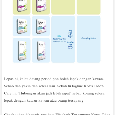
Lepas ni, kalau datang period pon boleh lepak dengan kawan.
Sebab dah yakin dan selesa kan. Sebab tu tagline Kotex Odor-
Care ni, "Hubungan akan jadi lebih rapat" sebab korang selesa
lepak dengan kawan-kawan atau orang tersayang.
Check video dibawah, apa kata Elizabeth Tan tentang Kotex Odor-