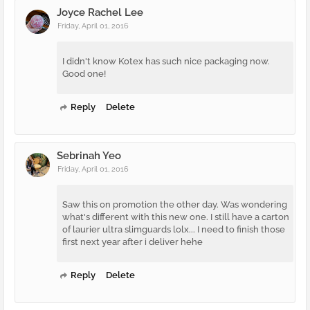
Joyce Rachel Lee
Friday, April 01, 2016
I didn't know Kotex has such nice packaging now.
Good one!
Reply
Delete
Sebrinah Yeo
Friday, April 01, 2016
Saw this on promotion the other day. Was wondering
what's different with this new one. I still have a carton
of laurier ultra slimguards lolx... I need to finish those
first next year after i deliver hehe
Reply
Delete