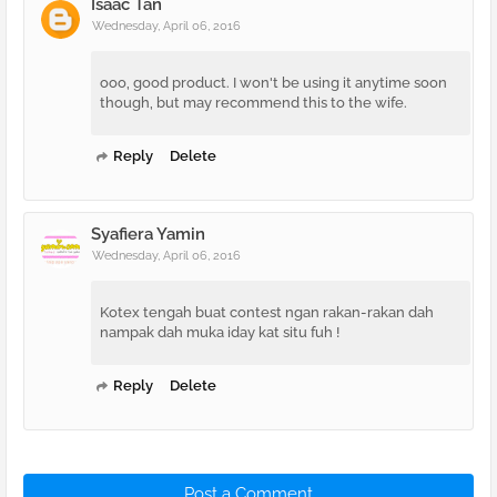
Isaac Tan
Wednesday, April 06, 2016
ooo, good product. I won't be using it anytime soon
though, but may recommend this to the wife.
Reply
Delete
Syafiera Yamin
Wednesday, April 06, 2016
Kotex tengah buat contest ngan rakan-rakan dah
nampak dah muka iday kat situ fuh !
Reply
Delete
Post a Comment