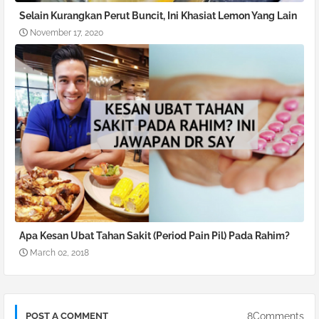
Selain Kurangkan Perut Buncit, Ini Khasiat Lemon Yang Lain
November 17, 2020
Apa Kesan Ubat Tahan Sakit (Period Pain Pil) Pada Rahim?
March 02, 2018
8Comments
POST A COMMENT