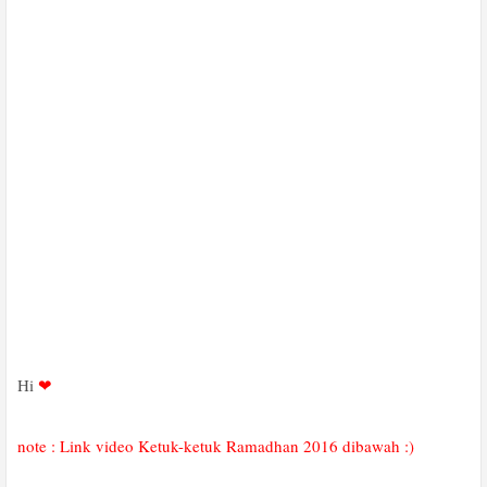
Hi
❤
note : Link video Ketuk-ketuk Ramadhan 2016 dibawah :)