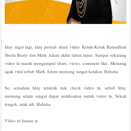
Iday ingat lagi, iday pernah share video Ketuk-Ketuk Ramadhan
Sheila Rusly dan Mark Adam akhir tahun lepas. Sampai sekarang
video tu masih mengumpul share, views, comment like. Memang
agak viral sebab Mark Adam memang sangat kelakar. Hahaha
So, semalam Iday terdetik nak check video tu, sebab Iday
memang selalu sangat dapat notification untuk video tu. Sekali
tengok, mak aih. Hahaha
Video ni laaaaa :p