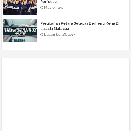
Perfect 2
May 09, 2015
Perubahan Ketara Selepas Berhenti Kerja Di
Lazada Malaysia
December 28, 2017