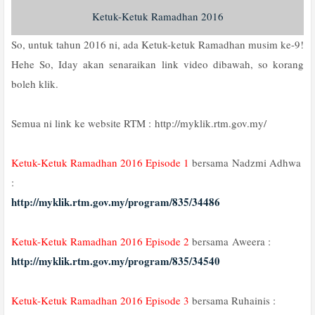
Ketuk-Ketuk Ramadhan 2016
So, untuk tahun 2016 ni, ada Ketuk-ketuk Ramadhan musim ke-9!
Hehe So, Iday akan senaraikan link video dibawah, so korang
boleh klik.
Semua ni link ke website RTM :
http://myklik.rtm.gov.my/
Ketuk-Ketuk Ramadhan 2016 Episode 1
bersama
Nadzmi Adhwa
:
http://myklik.rtm.gov.my/program/835/34486
Ketuk-Ketuk Ramadhan 2016 Episode 2
bersama
Aweera :
http://myklik.rtm.gov.my/program/835/34540
Ketuk-Ketuk Ramadhan 2016 Episode 3
bersama Ruhainis :