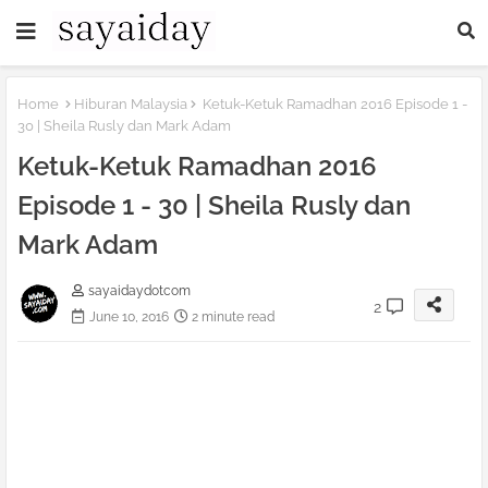
Home
Hiburan Malaysia
Ketuk-Ketuk Ramadhan 2016 Episode 1 -
30 | Sheila Rusly dan Mark Adam
Ketuk-Ketuk Ramadhan 2016
Episode 1 - 30 | Sheila Rusly dan
Mark Adam
sayaidaydotcom
2
June 10, 2016
2 minute read