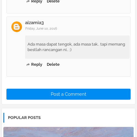
Reply
Delete
aizamia3
Friday, June 10, 2016
Ada masa dapat tengok, ada masa tak.. tapi memang
bestlah rancangan ni.. ;)
Reply
Delete
Post a Comment
POPULAR POSTS