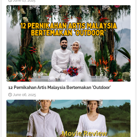
June 07, 2025
12 Pernikahan Artis Malaysia Bertemakan 'Outdoor'
June 06, 2025