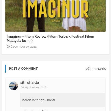
Imaginur - Filem Review (Filem Terbaik Festival Filem
Malaysia ke-33)
December 07, 2024
2Comments
POST A COMMENT
sitirohaida
Friday, June 10, 2016
boleh la tengok nanti