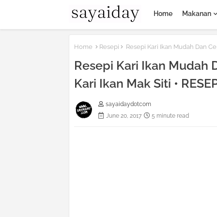
Home
Makanan
Home
Resepi
Resepi Kari Ikan Mudah Dan Ce
Resepi Kari Ikan Mudah
Kari Ikan Mak Siti • RESEP
sayaidaydotcom
June 20, 2017
5 minute read