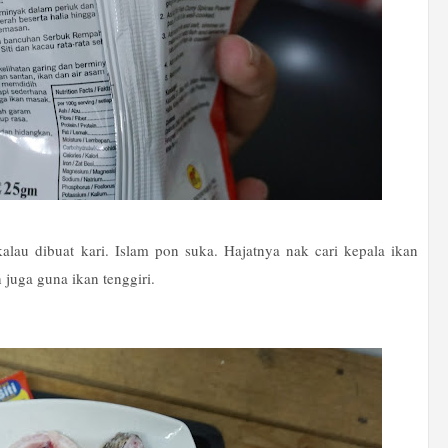
lau dibuat kari. Islam pon suka. Hajatnya nak cari kepala ikan
h juga guna ikan tenggiri.