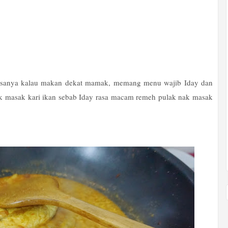
Biasanya kalau makan dekat mamak, memang menu wajib Iday dan
k masak kari ikan sebab Iday rasa macam remeh pulak nak masak