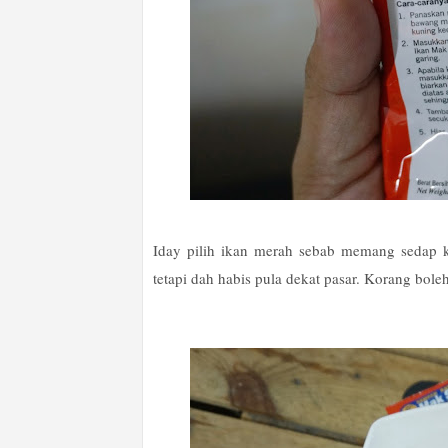
Iday pilih ikan merah sebab memang sedap ka
tetapi dah habis pula dekat pasar. Korang bole