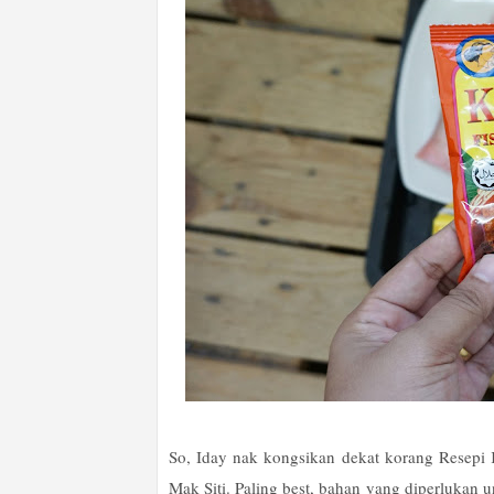
So, Iday nak kongsikan dekat korang Resep
Mak Siti. Paling best, bahan yang diperlukan 