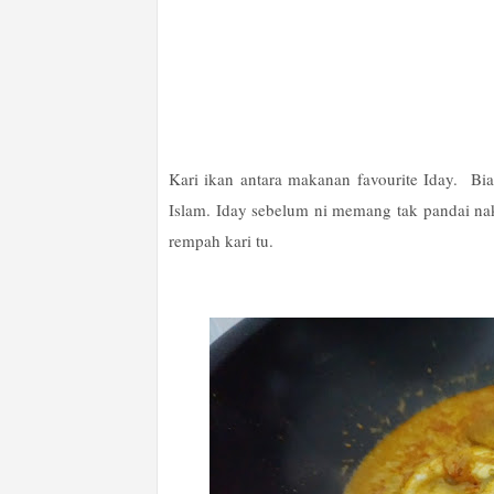
Kari ikan antara makanan favourite Iday. 
Islam. Iday sebelum ni memang tak pandai na
rempah kari tu.