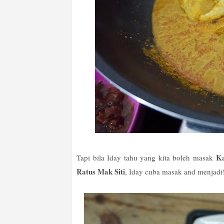
Ka
Tapi bila Iday tahu yang kita boleh masak
Ratus Mak Siti
, Iday cuba masak and menjad