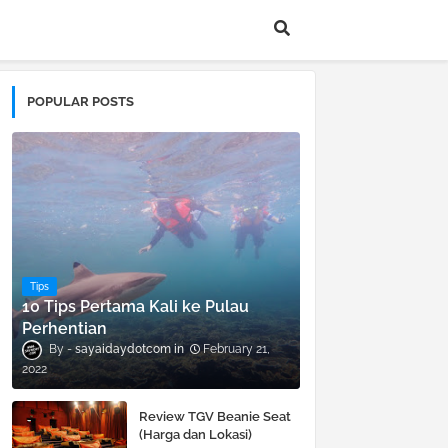
POPULAR POSTS
Tips
10 Tips Pertama Kali ke Pulau
Perhentian
sayaidaydotcom
February 21,
2022
Review TGV Beanie Seat
(Harga dan Lokasi)