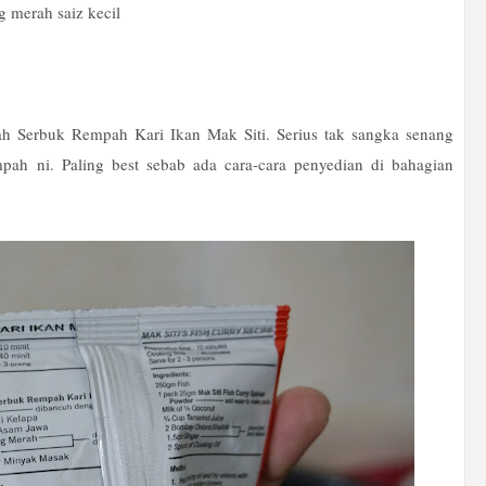
g merah saiz kecil
ah Serbuk Rempah Kari Ikan Mak Siti. Serius tak sangka senang
mpah ni.
Paling best sebab ada cara-cara penyedian di bahagian