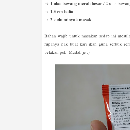
→
1 ulas bawang merah besar
/ 2 ulas bawan
→
1.5 cm halia
→
2 sudu minyak masak
Bahan wajib untuk masakan sedap ini mestil
rupanya nak buat kari ikan guna serbuk re
belakan pek. Mudah je :)