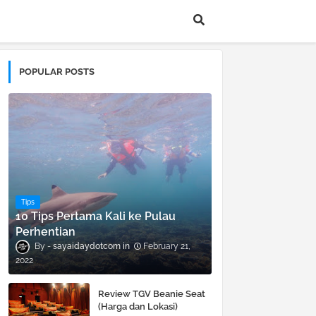
POPULAR POSTS
Tips
10 Tips Pertama Kali ke Pulau
Perhentian
sayaidaydotcom
February 21,
2022
Review TGV Beanie Seat
(Harga dan Lokasi)