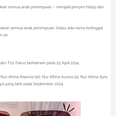
niakan semua anak perempuan – menjadi penyeri hidup dan
kurniakan semua anak perempuan. Kalau ada nama tertinggal
n ye.
o' Fizz Fairuz berkahwin pada 25 April 2014.
r Afrina Arianna (10), Nur Afrina Aurora (9), Nur Afrina Ayra
lisya yang lahir pada September 2024.