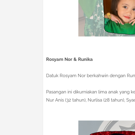
Rosyam Nor & Runika
Datuk Rosyam Nor berkahwin dengan Runi
Pasangan ini dikurniakan lima anak yang 
Nur Anis (32 tahun), Nurlisa (28 tahun), Sy