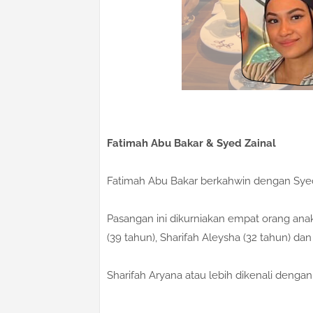
Fatimah Abu Bakar & Syed Zainal
Fatimah Abu Bakar berkahwin dengan Syed 
Pasangan ini dikurniakan empat orang anak
(39 tahun), Sharifah Aleysha (32 tahun) dan
Sharifah Aryana atau lebih dikenali deng