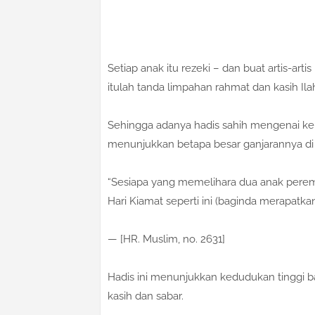
Setiap anak itu rezeki – dan buat artis-ar
itulah tanda limpahan rahmat dan kasih Ilah
Sehingga adanya hadis sahih mengenai k
menunjukkan betapa besar ganjarannya di 
“Sesiapa yang memelihara dua anak perem
Hari Kiamat seperti ini (baginda merapatkan 
— [HR. Muslim, no. 2631]
Hadis ini menunjukkan kedudukan tinggi
kasih dan sabar.