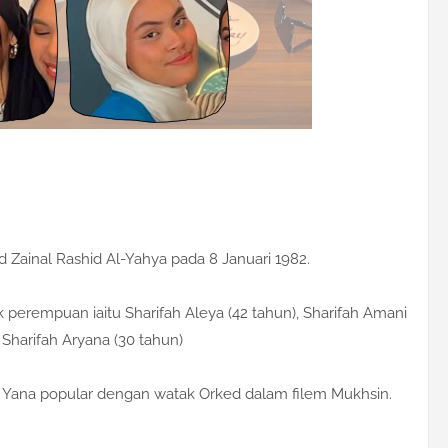
Zainal Rashid Al-Yahya pada 8 Januari 1982.
 perempuan iaitu Sharifah Aleya (42 tahun), Sharifah Amani
 Sharifah Aryana (30 tahun)
an Yana popular dengan watak Orked dalam filem Mukhsin.