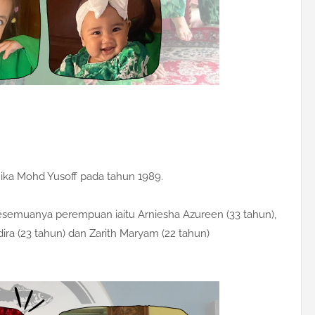
ka Mohd Yusoff pada tahun 1989.
kesemuanya perempuan iaitu Arniesha Azureen (33 tahun),
adira (23 tahun) dan Zarith Maryam (22 tahun)