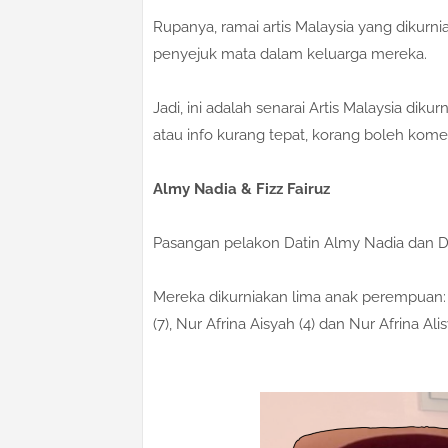
Rupanya, ramai artis Malaysia yang dikur
penyejuk mata dalam keluarga mereka.
Jadi, ini adalah senarai Artis Malaysia di
atau info kurang tepat, korang boleh kome
Almy Nadia & Fizz Fairuz
Pasangan pelakon Datin Almy Nadia dan Dat
Mereka dikurniakan lima anak perempuan: Nu
(7), Nur Afrina Aisyah (4) dan Nur Afrina A