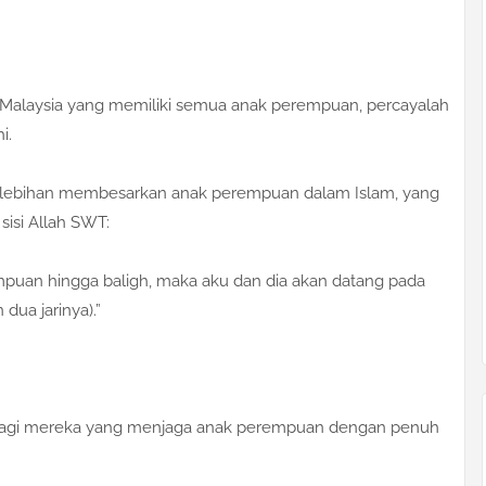
tis Malaysia yang memiliki semua anak perempuan, percayalah
i.
elebihan membesarkan anak perempuan dalam Islam, yang
sisi Allah SWT:
puan hingga baligh, maka aku dan dia akan datang pada
dua jarinya).”
 bagi mereka yang menjaga anak perempuan dengan penuh