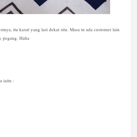
tnya, itu kasut yang last dekat situ. Masa tu ada customer lain
ay pegang. Haha
 iaitu :