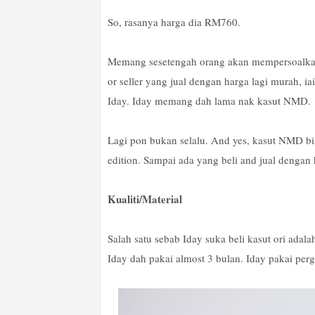
So, rasanya harga dia RM760.
Memang sesetengah orang akan mempersoalkan 
or seller yang jual dengan harga lagi murah, i
Iday. Iday memang dah lama nak kasut NMD.
Lagi pon bukan selalu. And yes, kasut NMD bi
edition. Sampai ada yang beli and jual dengan
Kualiti/Material
Salah satu sebab Iday suka beli kasut ori adala
Iday dah pakai almost 3 bulan. Iday pakai perg