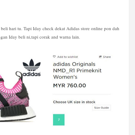
beli hari tu. Tapi Iday check dekat Adidas store online pon dah
gan Iday beli ni,tapi corak and warna lain.