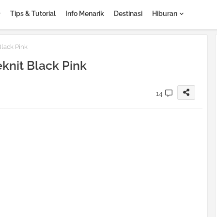
Tips & Tutorial
Info Menarik
Destinasi
Hiburan
lack Pink
knit Black Pink
14