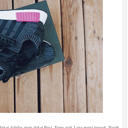
ekat Adidas store dekat Pavi. Terus ajak Lana pergi tengok. Nasib