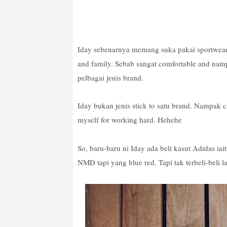
Iday sebenarnya memang suka pakai sportwear s
and family. Sebab sangat comfortable and nam
pelbagai jenis brand.
Iday bukan jenis stick to satu brand. Nampak can
myself for working hard. Hehehe
So, baru-baru ni Iday ada beli kasut Adidas i
NMD tapi yang blue red. Tapi tak terbeli-beli 