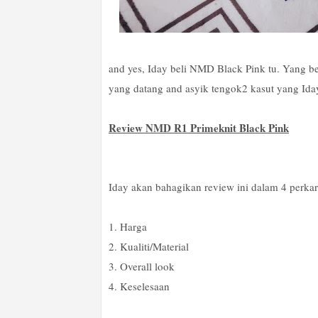
and yes, Iday beli NMD Black Pink tu. Yang bes
yang datang and asyik tengok2 kasut yang Id
Review NMD R1 Primeknit Black Pink
Iday akan bahagikan review ini dalam 4 perkara
1. Harga
2. Kualiti/Material
3. Overall look
4. Keselesaan