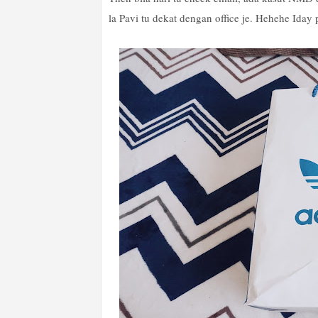
la Pavi tu dekat dengan office je. Hehehe Iday