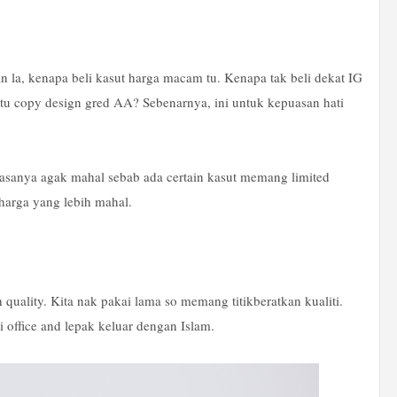
la, kenapa beli kasut harga macam tu. Kenapa tak beli dekat IG
aitu copy design gred AA? Sebenarnya, ini untuk kepuasan hati
asanya agak mahal sebab ada certain kasut memang limited
 harga yang lebih mahal.
h quality. Kita nak pakai lama so memang titikberatkan kualiti.
i office and lepak keluar dengan Islam.