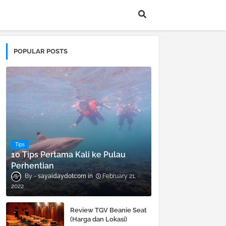
POPULAR POSTS
Tips
10 Tips Pertama Kali ke Pulau
Perhentian
sayaidaydotcom
February 21,
2022
Review TGV Beanie Seat
(Harga dan Lokasi)