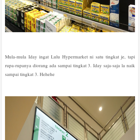
Mula-mula Iday ingat Lulu Hypermarket ni satu tingkat je, tapi
rupa-rupanya diorang ada sampai tingkat 3. Iday saja-saja la naik
sampai tingkat 3. Hehehe