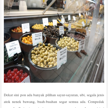
Dekat sini pon ada banyak pilihan sayur-sayuran, ubi, segala jenis
atok nenek bawang, buah-buahan segar semua ada. Cempedak