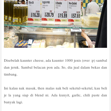
Disebelah kaunter cheese, ada kaunter 1000 jenis (over :p) sambal
dan jeruk. Sambal belacan pon ada. So, dia jual dalam bekas dan
timbang.
Ini kalau nak masak, then malas nak beli seketul-seketul, kau beli
je la yang siap di blend ni. Ada kunyit, garlic, chili paste dan
banyak lagi.