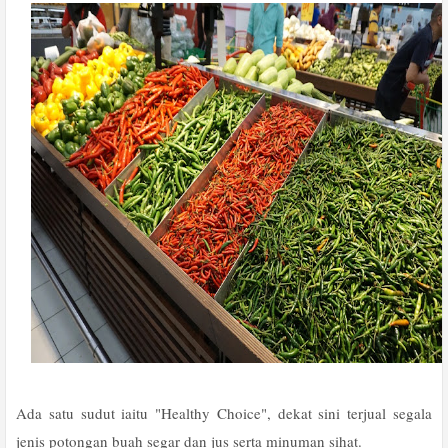
Ada satu sudut iaitu "Healthy Choice", dekat sini terjual segala
jenis potongan buah segar dan jus serta minuman sihat.