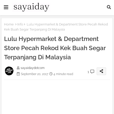
Home
Info
Lulu Hypermarket & Department Store Pecah Rekod
Kek Buah Segar Terpanjang Di Malaysia
Lulu Hypermarket & Department
Store Pecah Rekod Kek Buah Segar
Terpanjang Di Malaysia
sayaidaydotcom
1
September 20, 2017
4 minute read