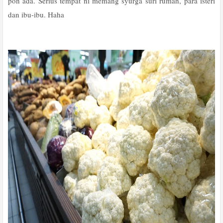
pon ada. Serius tempat ni memang syurga suri rumah, para isteri
dan ibu-ibu. Haha