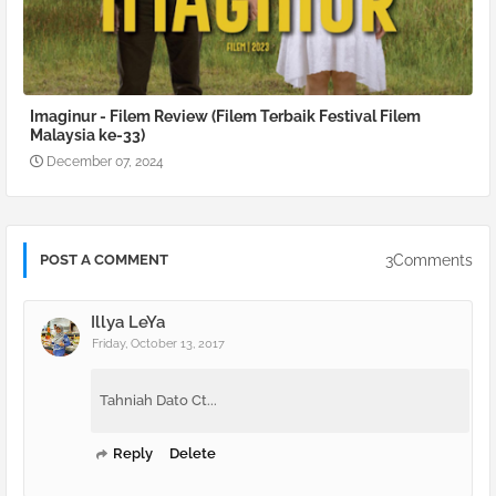
Imaginur - Filem Review (Filem Terbaik Festival Filem
Malaysia ke-33)
December 07, 2024
3Comments
POST A COMMENT
Illya LeYa
Friday, October 13, 2017
Tahniah Dato Ct...
Reply
Delete