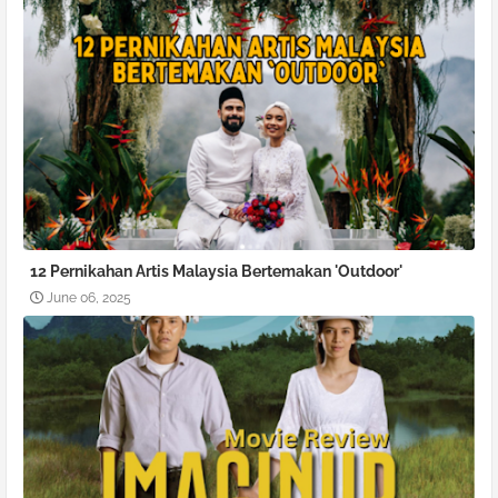
12 Pernikahan Artis Malaysia Bertemakan 'Outdoor'
June 06, 2025