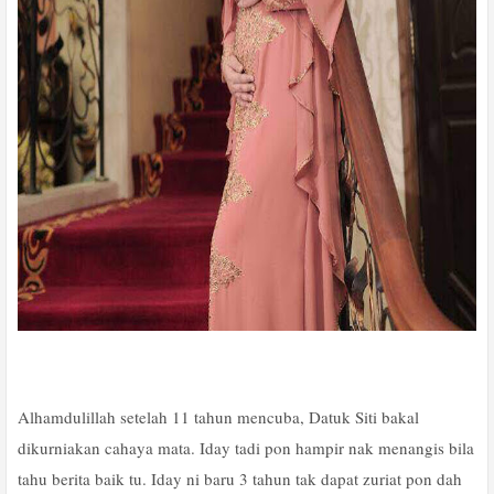
Alhamdulillah setelah 11 tahun mencuba, Datuk Siti bakal
dikurniakan cahaya mata. Iday tadi pon hampir nak menangis bila
tahu berita baik tu. Iday ni baru 3 tahun tak dapat zuriat pon dah