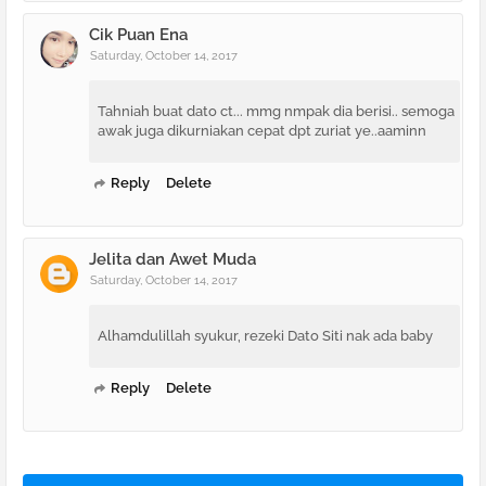
Cik Puan Ena
Saturday, October 14, 2017
Tahniah buat dato ct... mmg nmpak dia berisi.. semoga
awak juga dikurniakan cepat dpt zuriat ye..aaminn
Reply
Delete
Jelita dan Awet Muda
Saturday, October 14, 2017
Alhamdulillah syukur, rezeki Dato Siti nak ada baby
Reply
Delete