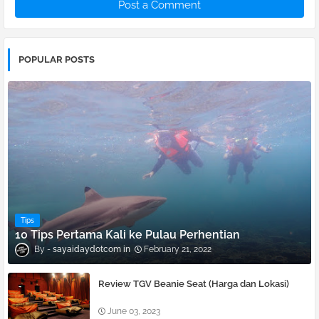
Post a Comment
POPULAR POSTS
Tips
10 Tips Pertama Kali ke Pulau Perhentian
sayaidaydotcom
February 21, 2022
Review TGV Beanie Seat (Harga dan Lokasi)
June 03, 2023