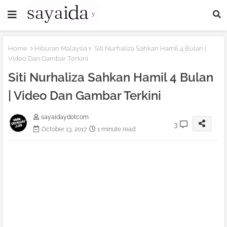
Home
Hiburan Malaysia
Siti Nurhaliza Sahkan Hamil 4 Bulan |
Video Dan Gambar Terkini
Siti Nurhaliza Sahkan Hamil 4 Bulan
| Video Dan Gambar Terkini
sayaidaydotcom
3
October 13, 2017
1 minute read