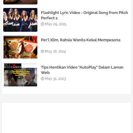
Flashlight Lyric Video - Original Song from Pitch
Perfect 2
May 09, 2015
Per’l Xlim, Rahsia Wanita Kekal Mempesona
May 18, 2014
Tips Hentikan Video "AutoPlay" Dalam Laman
Web
May 31, 2023