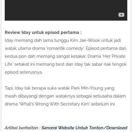
Review Iday untuk episod pertama :
Iday memang dah lama tunggu Kim Jae-Wook untuk jadi
watak utama drama 'romantik comedy'. Episod pertama dan
kedua pon dah memang sangat kelakar. Drama 'Her Private
Life' setakat ini memang best dan Iday tak sabar nak tengok
episod seterusnya.
Tapi, Iday tak berapa suka watak Park Min-Young yang
masih dibayangi dengan wataknya sebagai setiusaha dalam
drama 'What's Wrong With Secretary Kim' sebelum ini.
Artikel berkaitan :
Senarai Website Untuk Tonton/Download