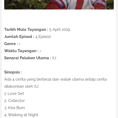
Tarikh Mula Tayangan :
5 April 2019
Jumlah Episod :
4 Episod
Genre : -
Waktu Tayangan : -
Senarai Pelakon Utama :
IU
Sinopsis :
Ada 4 cerita yang berbeza dan watak utama setiap cerita
dilakonkan oleh IU.
1. Love Set
2. Collector
3. Kiss Burn
4. Walking at Night