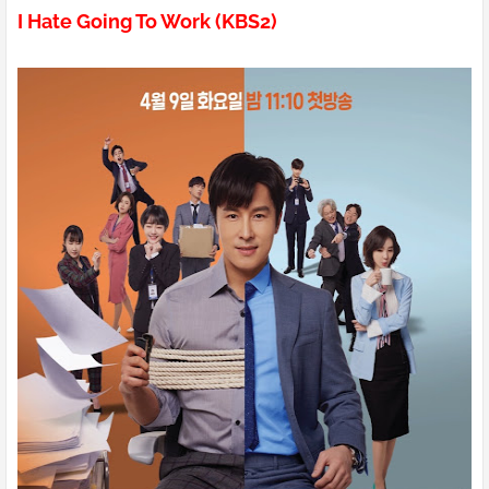
I Hate Going To Work (KBS2)