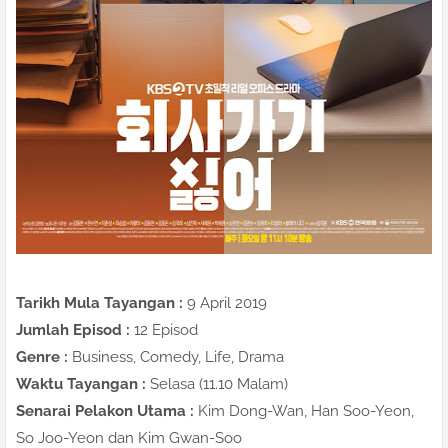
Tarikh Mula Tayangan :
9 April 2019
Jumlah Episod :
12 Episod
Genre :
Business, Comedy, Life, Drama
Waktu Tayangan :
Selasa (11.10 Malam)
Senarai Pelakon Utama :
Kim Dong-Wan, Han Soo-Yeon,
So Joo-Yeon dan Kim Gwan-Soo