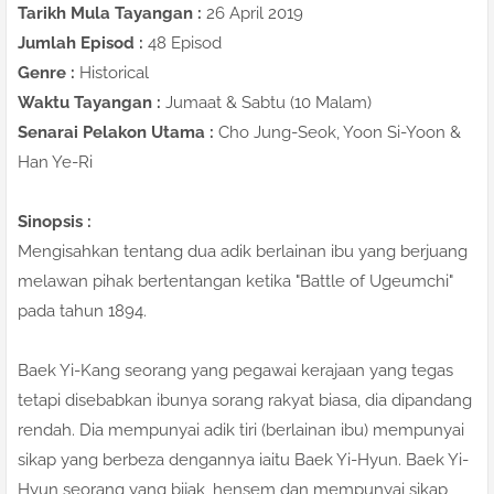
Tarikh Mula Tayangan :
26 April 2019
Jumlah Episod :
48 Episod
Genre :
Historical
Waktu Tayangan :
Jumaat & Sabtu (10 Malam)
Senarai Pelakon Utama :
Cho Jung-Seok, Yoon Si-Yoon &
Han Ye-Ri
Sinopsis :
Mengisahkan tentang dua adik berlainan ibu yang berjuang
melawan pihak bertentangan ketika "Battle of Ugeumchi"
pada tahun 1894.
Baek Yi-Kang seorang yang pegawai kerajaan yang tegas
tetapi disebabkan ibunya sorang rakyat biasa, dia dipandang
rendah. Dia mempunyai adik tiri (berlainan ibu) mempunyai
sikap yang berbeza dengannya iaitu Baek Yi-Hyun. Baek Yi-
Hyun seorang yang bijak, hensem dan mempunyai sikap