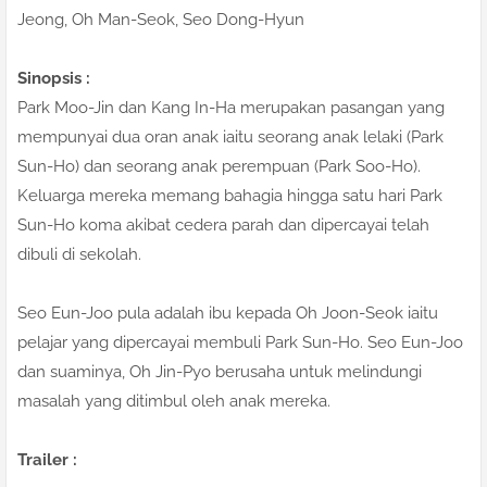
Jeong, Oh Man-Seok, Seo Dong-Hyun
Sinopsis :
Park Moo-Jin dan Kang In-Ha merupakan pasangan yang
mempunyai dua oran anak iaitu seorang anak lelaki (Park
Sun-Ho) dan seorang anak perempuan (Park Soo-Ho).
Keluarga mereka memang bahagia hingga satu hari Park
Sun-Ho koma akibat cedera parah dan dipercayai telah
dibuli di sekolah.
Seo Eun-Joo pula adalah ibu kepada Oh Joon-Seok iaitu
pelajar yang dipercayai membuli Park Sun-Ho. Seo Eun-Joo
dan suaminya, Oh Jin-Pyo berusaha untuk melindungi
masalah yang ditimbul oleh anak mereka.
Trailer :