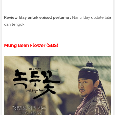
Review Iday untuk episod pertama :
Nanti Iday update bila
dah tengok
Mung Bean Flower (SBS)