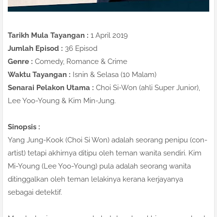
Tarikh Mula Tayangan :
1 April 2019
Jumlah Episod :
36 Episod
Genre :
Comedy, Romance & Crime
Waktu Tayangan :
Isnin & Selasa (10 Malam)
Senarai Pelakon Utama :
Choi Si-Won (ahli Super Junior),
Lee Yoo-Young & Kim Min-Jung.
Sinopsis :
Yang Jung-Kook (Choi Si Won) adalah seorang penipu (con-
artist) tetapi akhirnya ditipu oleh teman wanita sendiri. Kim
Mi-Young (Lee Yoo-Young) pula adalah seorang wanita
ditinggalkan oleh teman lelakinya kerana kerjayanya
sebagai detektif.