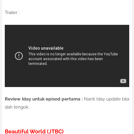
Trailer :
Review Iday untuk episod pertama :
Nanti Iday update bila
dah tengok
Beautiful World (JTBC)