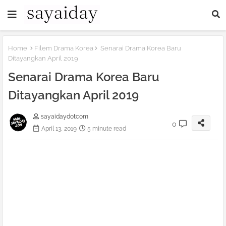
Home
Filem Drama Korea
Senarai Drama Korea Baru
Ditayangkan April 2019
Senarai Drama Korea Baru
Ditayangkan April 2019
sayaidaydotcom
0
April 13, 2019
5 minute read