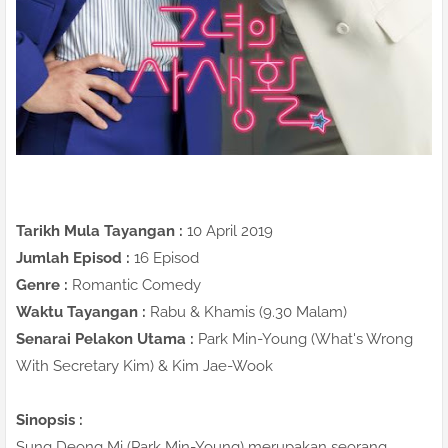
Tarikh Mula Tayangan :
10 April 2019
Jumlah Episod :
16 Episod
Genre :
Romantic Comedy
Waktu Tayangan :
Rabu & Khamis (9.30 Malam)
Senarai Pelakon Utama :
Park Min-Young (What's Wrong
With Secretary Kim) & Kim Jae-Wook
Sinopsis :
Sung Deong Mi (Park Min-Young) merupakan seorang