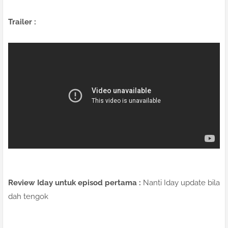
Trailer :
Review Iday untuk episod pertama :
Nanti Iday update bila
dah tengok