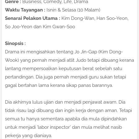
Genre :
Business, Comedy, Life, Drama
Waktu Tayangan :
Isnin & Selasa (10 Malam)
Senarai Pelakon Utama :
Kim Dong-Wan, Han Soo-Yeon,
So Joo-Yeon dan Kim Gwan-Soo
Sinopsis :
Drama ini mengisahkan tentang Jo Jin-Gap (Kim Dong-
Wook) yang pernah menjadi atlit Judo tetapi dibuang kerana
lantang mempersoalkan keputusan berat sebelah satu
pertandingan. Dia juga pernah menjadi guru sukan tetapi
gagal bertahan lama kerana sikap panas barannya.
Dia akhirnya lulus ujian dan menjadi penjawat awam. Dia
tidak risau lagi dibuang dan ingin kerja dengan aman. Tetapi
semua tu hanya sementara apabila dia mula dipindahkan
untuk menjadi 'labor inspector' dan mula melihat nasib
pekerja yang dianiaya.