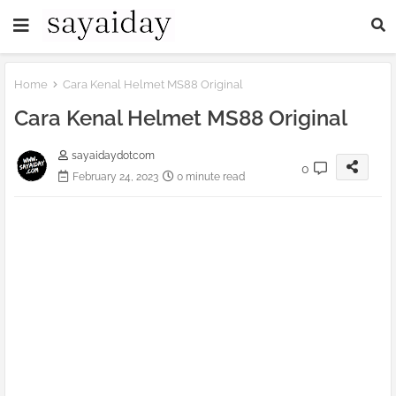
Home
Cara Kenal Helmet MS88 Original
Cara Kenal Helmet MS88 Original
sayaidaydotcom
0
February 24, 2023
0 minute read