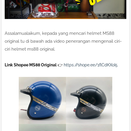
Assalamualaikum, kepada yang mencari helmet MS88
original tu di bawah ada video penerangan mengenail ciri-
ciri helmet ms88 original.
Link Shopee MS88 Original
 👉
https://shope.ee/1flCdKXoI5