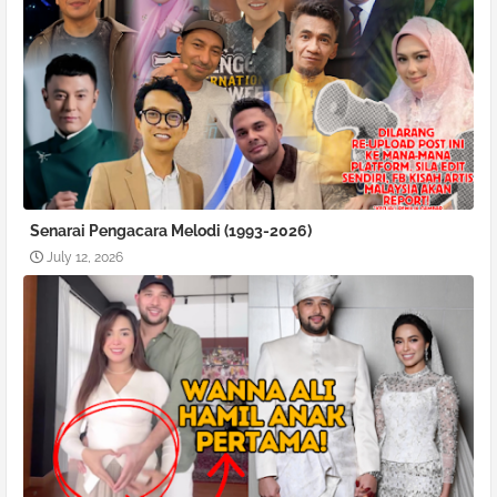
Senarai Pengacara Melodi (1993-2026)
July 12, 2026