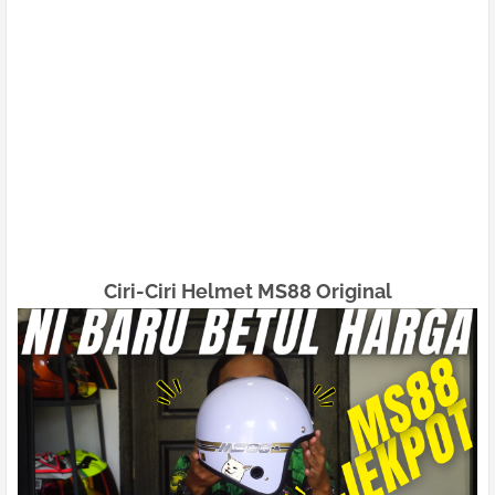
Ciri-Ciri Helmet MS88 Original