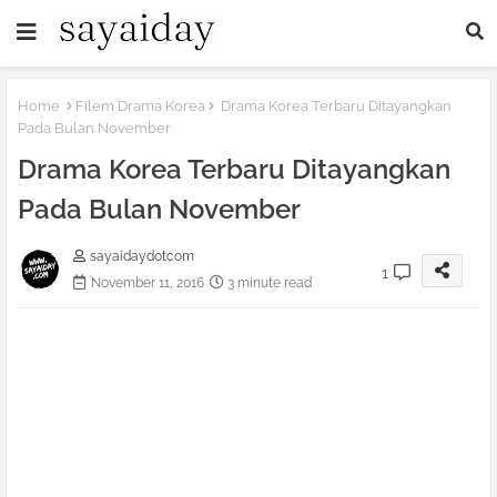
Home
Filem Drama Korea
Drama Korea Terbaru Ditayangkan
Pada Bulan November
Drama Korea Terbaru Ditayangkan
Pada Bulan November
sayaidaydotcom
1
November 11, 2016
3 minute read