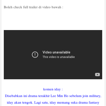
Boleh check full trailer di video bawah :
komen iday :
Disebabkan ini drama terakhir Lee Min Ho sebelum join military,
iday akan tengok. Lagi satu, iday memang suka drama fantasy