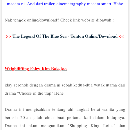
macam ni. And dari trailer, cinematography macam smart. Hehe
Nak tengok online/download? Check link website dibawah :
>>
The Legend Of The Blue Sea - Tonton Online/Download
<<
Weightlifting Fairy Kim Bok-Joo
iday seronok dengan drama ni sebab kedua-dua watak utama dari
drama "Cheese in the trap" Hehe
Drama ini mengisahkan tentang ahli angkat berat wanita yang
berusia 20-an jatuh cinta buat pertama kali dalam hidupnya.
Drama ini akan mengantikan "Shopping King Loius" dan