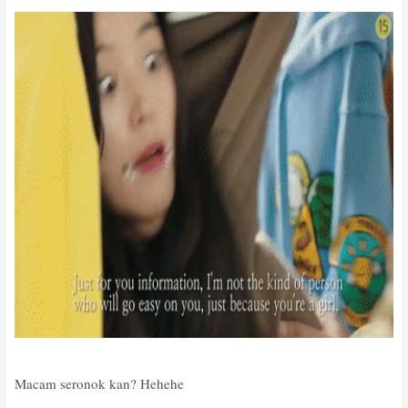
Macam seronok kan? Hehehe