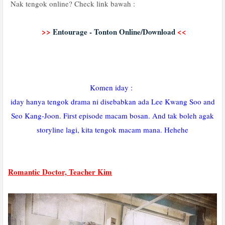
Nak tengok online? Check link bawah :
>>
Entourage - Tonton Online/Download
<<
Komen iday :
iday hanya tengok drama ni disebabkan ada Lee Kwang Soo and
Seo Kang-Joon. First episode macam bosan. And tak boleh agak
storyline lagi, kita tengok macam mana. Hehehe
Romantic Doctor, Teacher Kim