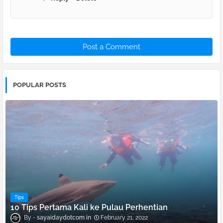
Post a Comment
POPULAR POSTS
Tips
10 Tips Pertama Kali ke Pulau Perhentian
sayaidaydotcom
February 21, 2022