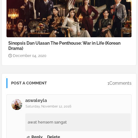
Sinopsis Dan Ulasan The Penthouse: War in Life (Korean
Drama)
December 04, 2020
1Comments
POST A COMMENT
aswaleyla
Saturday, November 12, 2016
awat hensem sangat
Reply
Delete