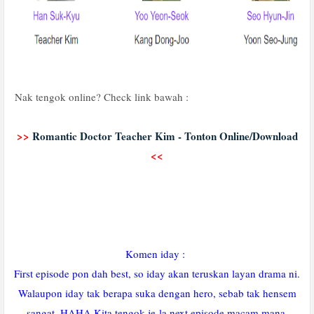
Nak tengok online? Check link bawah :
>>
Romantic Doctor Teacher Kim - Tonton Online/Download
<<
Komen iday :
First episode pon dah best, so iday akan teruskan layan drama ni.
Walaupon iday tak berapa suka dengan hero, sebab tak hensem
sangat. HAHA Kita tengok je la next episode macam mana.