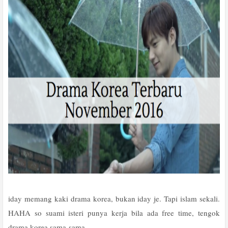
iday memang kaki drama korea, bukan iday je. Tapi islam sekali.
HAHA so suami isteri punya kerja bila ada free time, tengok
drama korea sama-sama.