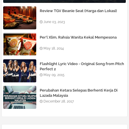
Review TGV Beanie Seat (Harga dan Lokasi)
June 03, 2023
Per’l Xlim, Rahsia Wanita Kekal Mempesona
May 18, 2014
Flashlight Lyric Video - Original Song from Pitch
Perfect 2
May 09, 2015
Perubahan Ketara Selepas Berhenti Kerja Di
Lazada Malaysia
December 28, 2017