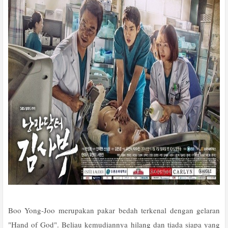
Boo Yong-Joo merupakan pakar bedah terkenal dengan gelaran
"Hand of God". Beliau kemudiannya hilang dan tiada siapa yang